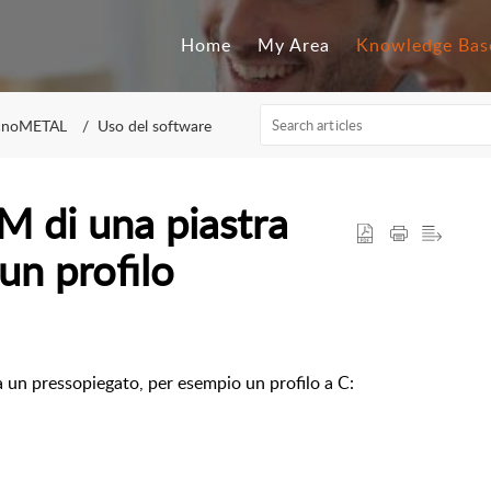
Home
My Area
Knowledge Bas
cnoMETAL
Uso del software
M di una piastra
un profilo
a un pressopiegato, per esempio un profilo a C: