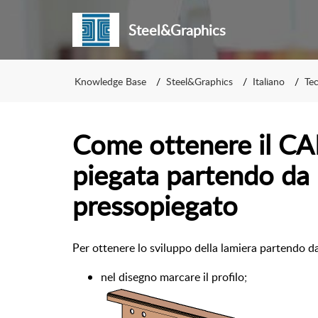
Steel&Graphics
Knowledge Base
Steel&Graphics
Italiano
Te
Come ottenere il CA
piegata partendo da 
pressopiegato
Per ottenere lo sviluppo della lamiera partendo d
nel disegno marcare il profilo;