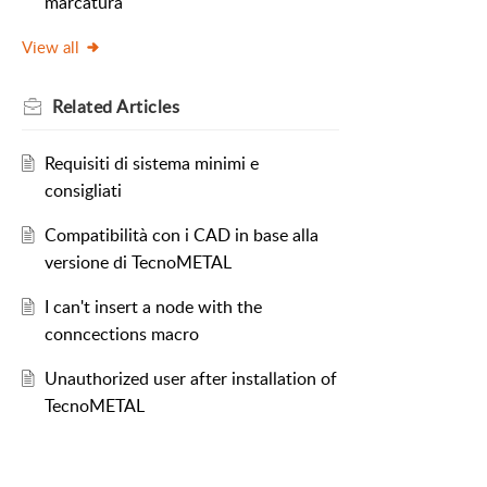
marcatura
View all
Related
Articles
Requisiti di sistema minimi e
consigliati
Compatibilità con i CAD in base alla
versione di TecnoMETAL
I can't insert a node with the
conncections macro
Unauthorized user after installation of
TecnoMETAL