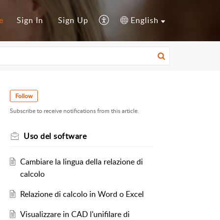
e
Sign In
Sign Up
English
Follow
Subscribe to receive notifications from this article.
Uso del software
Cambiare la lingua della relazione di
calcolo
Relazione di calcolo in Word o Excel
Visualizzare in CAD l'unifilare di