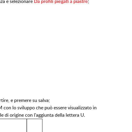
enza e selezionare
;
Da profili piegati a piastre
rtire, e premere su salva;
AM con lo sviluppo che può essere visualizzato in
e di origine con l'aggiunta della lettera U.