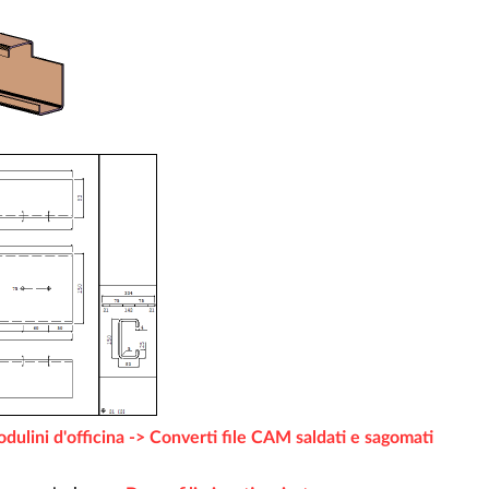
dulini d'officina -> Converti file CAM saldati e sagomati