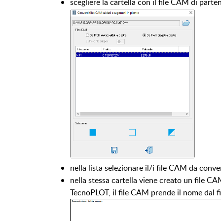
scegliere la cartella con il file CAM di part
nella lista selezionare il/i file CAM da conve
nella stessa cartella viene creato un file C
TecnoPLOT, il file CAM prende il nome dal fil